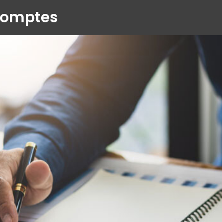
 comptes