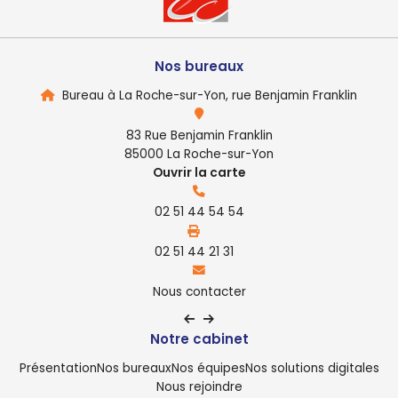
Nos bureaux
Bureau à La Roche-sur-Yon, rue Benjamin Franklin
83 Rue Benjamin Franklin
85000 La Roche-sur-Yon
Ouvrir la carte
02 51 44 54 54
02 51 44 21 31
Nous contacter
Notre cabinet
Présentation
Nos bureaux
Nos équipes
Nos solutions digitales
Nous rejoindre