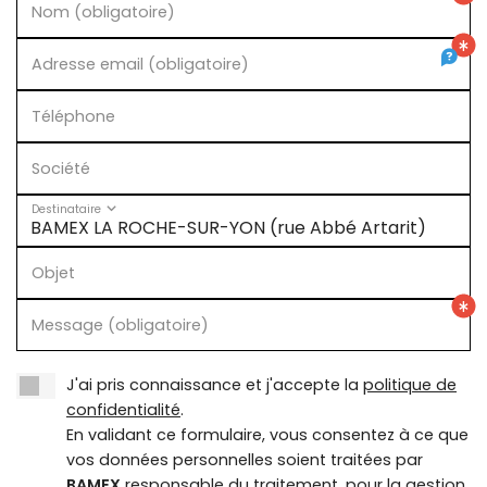
Nom (obligatoire)
Adresse email (obligatoire)
Téléphone
Société
Destinataire
Objet
Message (obligatoire)
J'ai pris connaissance et j'accepte la
politique de
confidentialité
.
En validant ce formulaire, vous consentez à ce que
vos données personnelles soient traitées par
BAMEX
responsable du traitement, pour la gestion