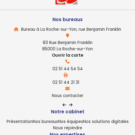
Nos bureaux
Bureau à La Roche-sur-Yon, rue Benjamin Franklin
83 Rue Benjamin Franklin
85000 La Roche-sur-Yon
Ouvrir la carte
02 51 44 54 54
02 51 44 21 31
Nous contacter
Notre cabinet
Présentation
Nos bureaux
Nos équipes
Nos solutions digitales
Nous rejoindre
Nos expertises