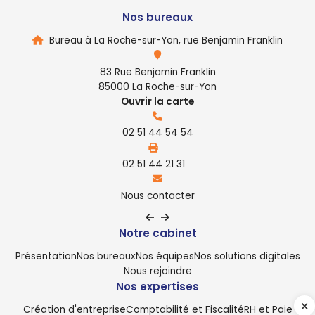
Nos bureaux
Bureau à La Roche-sur-Yon, rue Benjamin Franklin
83 Rue Benjamin Franklin
85000 La Roche-sur-Yon
Ouvrir la carte
02 51 44 54 54
02 51 44 21 31
Nous contacter
Notre cabinet
Présentation
Nos bureaux
Nos équipes
Nos solutions digitales
Nous rejoindre
Nos expertises
Création d'entreprise
Comptabilité et Fiscalité
RH et Paie